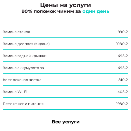
Цены на услуги
90% поломок чиним за
один день
Замена стекла
990 ₽
Замена дисплея (экрана)
1080 ₽
Замена задней крышки
495 ₽
Замена аккумулятора
495 ₽
Комплексная чистка
810 ₽
Замена Wi-Fi
405 ₽
Ремонт цепи питания
1980 ₽
Все услуги