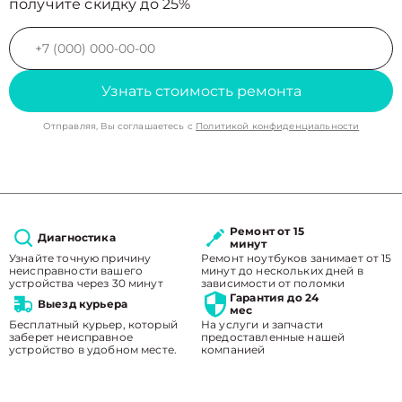
получите скидку до 25%
Узнать стоимость ремонта
Отправляя, Вы соглашаетесь с
Политикой конфиденциальности
Ремонт от 15
Диагностика
минут
Узнайте точную причину
Ремонт ноутбуков занимает от 15
неисправности вашего
минут до нескольких дней в
устройства через 30 минут
зависимости от поломки
Гарантия до 24
Выезд курьера
мес
Бесплатный курьер, который
На услуги и запчасти
заберет неисправное
предоставленные нашей
устройство в удобном месте.
компанией