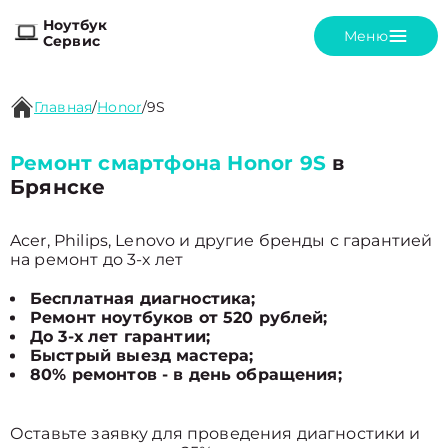
Ноутбук
Меню
Сервис
Главная
/
Honor
/
9S
Ремонт смартфона Honor 9S
в
Брянске
Acer, Philips, Lenovo и другие бренды с гарантией
на ремонт до 3-х лет
Бесплатная диагностика;
Ремонт ноутбуков от 520 рублей;
До 3-х лет гарантии;
Быстрый выезд мастера;
80% ремонтов - в день обращения;
Оставьте заявку для проведения диагностики и