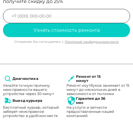
получите скидку до 25%
Узнать стоимость ремонта
Отправляя, Вы соглашаетесь с
Политикой конфиденциальности
Ремонт от 15
Диагностика
минут
Узнайте точную причину
Ремонт ноутбуков занимает от 15
неисправности вашего
минут до нескольких дней в
устройства через 30 минут
зависимости от поломки
Гарантия до 36
Выезд курьера
мес
Бесплатный курьер, который
На услуги и запчасти
заберет неисправное
предоставленные нашей
устройство в удобном месте.
компанией