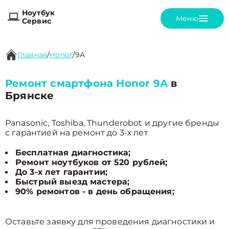
Ноутбук
Меню
Сервис
Главная
/
Honor
/
9A
Ремонт смартфона Honor 9A
в
Брянске
Panasonic, Toshiba, Thunderobot и другие бренды
с гарантией на ремонт до 3-х лет
Бесплатная диагностика;
Ремонт ноутбуков от 520 рублей;
До 3-х лет гарантии;
Быстрый выезд мастера;
90% ремонтов - в день обращения;
Оставьте заявку для проведения диагностики и