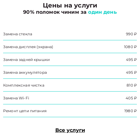
Цены на услуги
90% поломок чиним за
один день
Замена стекла
990 ₽
Замена дисплея (экрана)
1080 ₽
Замена задней крышки
495 ₽
Замена аккумулятора
495 ₽
Комплексная чистка
810 ₽
Замена Wi-Fi
405 ₽
Ремонт цепи питания
1980 ₽
Все услуги