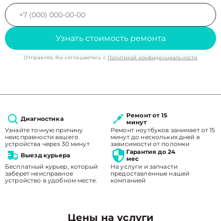
Узнать стоимость ремонта
Отправляя, Вы соглашаетесь с
Политикой конфиденциальности
Ремонт от 15
Диагностика
минут
Узнайте точную причину
Ремонт ноутбуков занимает от 15
неисправности вашего
минут до нескольких дней в
устройства через 30 минут
зависимости от поломки
Гарантия до 24
Выезд курьера
мес
Бесплатный курьер, который
На услуги и запчасти
заберет неисправное
предоставленные нашей
устройство в удобном месте.
компанией
Цены на услуги