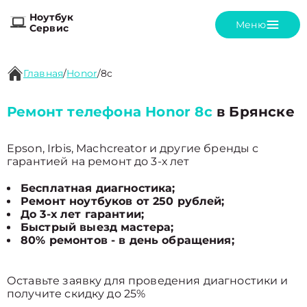
Ноутбук
Меню
Сервис
Главная
/
Honor
/
8c
Ремонт телефона Honor 8c
в Брянске
Epson, Irbis, Machcreator и другие бренды с
гарантией на ремонт до 3-х лет
Бесплатная диагностика;
Ремонт ноутбуков от 250 рублей;
До 3-х лет гарантии;
Быстрый выезд мастера;
80% ремонтов - в день обращения;
Оставьте заявку для проведения диагностики и
получите скидку до 25%