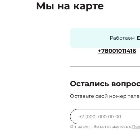
Мы на карте
Работаем
Е
+78001011416
Остались вопро
Оставьте свой номер теле
Отправляя, Вы соглашаетесь с
Пол