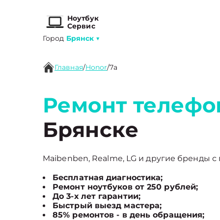
Ноутбук
Сервис
Город
Брянск
▼
Главная
/
Honor
/
7a
Ремонт телефо
Брянске
Maibenben, Realme, LG и другие бренды с 
Бесплатная диагностика;
Ремонт ноутбуков от 250 рублей;
До 3-х лет гарантии;
Быстрый выезд мастера;
85% ремонтов - в день обращения;