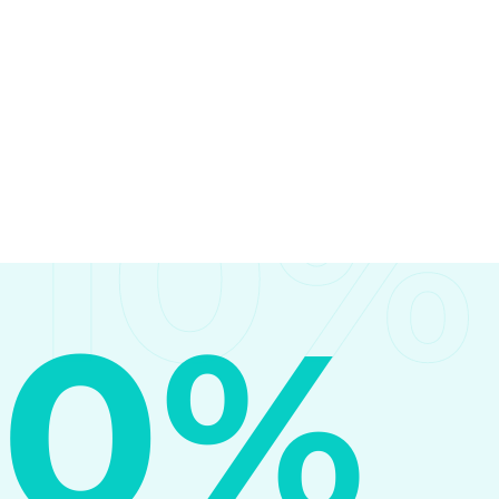
10%
10%