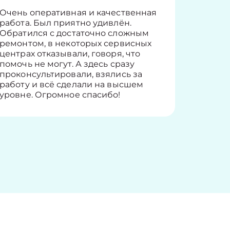
Очень оперативная и качественная
Работу 
работа. Был приятно удивлён.
вопросы
Обратился с достаточно сложным
такие п
ремонтом, в некоторых сервисных
только 
центрах отказывали, говоря, что
информ
помочь не могут. А здесь сразу
оставит
проконсультировали, взялись за
здорово
работу и всё сделали на высшем
уровне. Огромное спасибо!