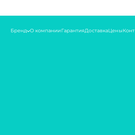
Бренд
О компании
Гарантия
Доставка
Цены
Конт