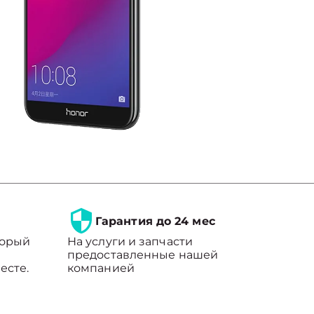
Гарантия до 24 мес
торый
На услуги и запчасти
предоставленные нашей
есте.
компанией