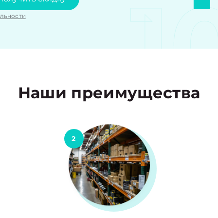
1
льности
Наши преимущества
2