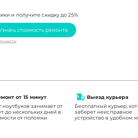
ики и получите скидку до 25%
Узнать стоимость ремонта
льности
монт от 15 минут
Выезд курьера
 ноутбуков занимает от
Бесплатный курьер, ко
ут до нескольких дней в
заберет неисправное
мости от поломки
устройство в удобном м