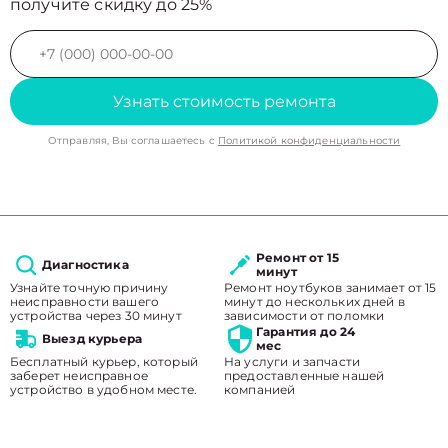
получите скидку до 25%
Узнать стоимость ремонта
Отправляя, Вы соглашаетесь с
Политикой конфиденциальности
Ремонт от 15
Диагностика
минут
Узнайте точную причину
Ремонт ноутбуков занимает от 15
неисправности вашего
минут до нескольких дней в
устройства через 30 минут
зависимости от поломки
Гарантия до 24
Выезд курьера
мес
Бесплатный курьер, который
На услуги и запчасти
заберет неисправное
предоставленные нашей
устройство в удобном месте.
компанией