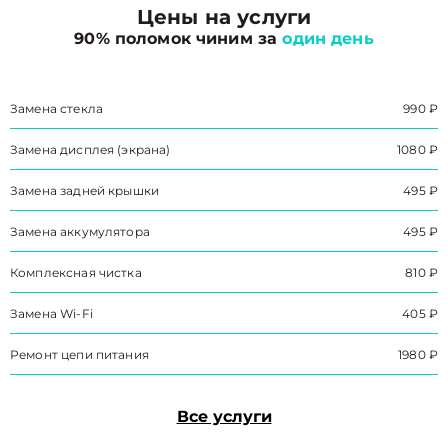
Цены на услуги
90% поломок чиним за
один день
Замена стекла
990 ₽
Замена дисплея (экрана)
1080 ₽
Замена задней крышки
495 ₽
Замена аккумулятора
495 ₽
Комплексная чистка
810 ₽
Замена Wi-Fi
405 ₽
Ремонт цепи питания
1980 ₽
Все услуги