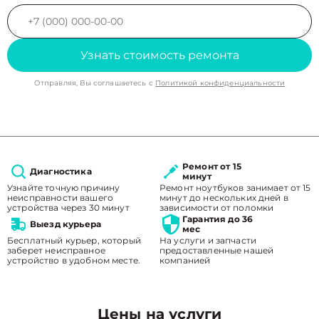
Узнать стоимость ремонта
Отправляя, Вы соглашаетесь с
Политикой конфиденциальности
Ремонт от 15
Диагностика
минут
Узнайте точную причину
Ремонт ноутбуков занимает от 15
неисправности вашего
минут до нескольких дней в
устройства через 30 минут
зависимости от поломки
Гарантия до 36
Выезд курьера
мес
Бесплатный курьер, который
На услуги и запчасти
заберет неисправное
предоставленные нашей
устройство в удобном месте.
компанией
Цены на услуги