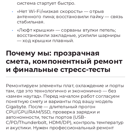
система стартует быстро.
«Нет Wi-Fi/низкая скорость» — отрыв
антенного пина; восстановили пайку — связь
стабильная.
«Люфт крышки» — сорваны втулки петель;
восстановили закладные, усилили шарниры
— ход крышки плавный.
Почему мы: прозрачная
смета, компонентный ремонт
и финальные стресс-тесты
Ремонтируем элементы плат, охлаждение и порты
там, где это технологично и экономично — без
«замен наугад». Перед началом работ согласуем
понятную смету и варианты под вашу модель
Gigabyte. После — длительный прогон
CPU/GPU/RAM/SSD, проверка зарядки и
автономности, тесты портов (USB-
C/PD/Thunderbolt, HDMI/DP), контроль температур
и акустики. Нужен профессиональный ремонт