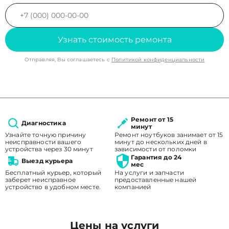
Узнать стоимость ремонта
Отправляя, Вы соглашаетесь с
Политикой конфиденциальности
Ремонт от 15
Диагностика
минут
Узнайте точную причину
Ремонт ноутбуков занимает от 15
неисправности вашего
минут до нескольких дней в
устройства через 30 минут
зависимости от поломки
Гарантия до 24
Выезд курьера
мес
Бесплатный курьер, который
На услуги и запчасти
заберет неисправное
предоставленные нашей
устройство в удобном месте.
компанией
Цены на услуги