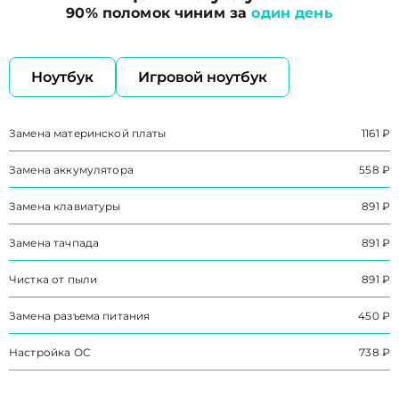
90% поломок чиним за
один день
Ноутбук
Игровой ноутбук
Замена материнской платы
1161 ₽
Замена аккумулятора
558 ₽
Замена клавиатуры
891 ₽
Замена тачпада
891 ₽
Чистка от пыли
891 ₽
Замена разъема питания
450 ₽
Настройка ОС
738 ₽