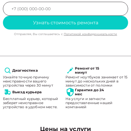
Узнать стоимость ремонта
Отправляя, Вы соглашаетесь с
Политикой конфиденциальности
Ремонт от 15
Диагностика
минут
Узнайте точную причину
Ремонт ноутбуков занимает от 15
неисправности вашего
минут до нескольких дней в
устройства через 30 минут
зависимости от поломки
Гарантия до 24
Выезд курьера
мес
Бесплатный курьер, который
На услуги и запчасти
заберет неисправное
предоставленные нашей
устройство в удобном месте.
компанией
Цены на услуги