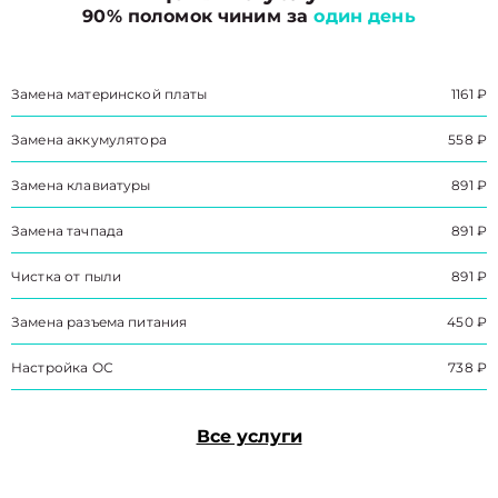
90% поломок чиним за
один день
Замена материнской платы
1161 ₽
Замена аккумулятора
558 ₽
Замена клавиатуры
891 ₽
Замена тачпада
891 ₽
Чистка от пыли
891 ₽
Замена разъема питания
450 ₽
Настройка ОС
738 ₽
Все услуги