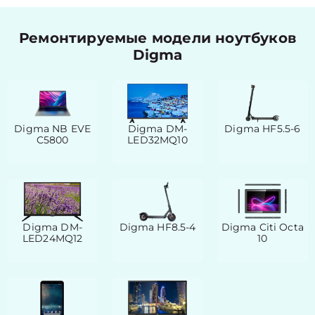
Ремонтируемые модели ноутбуков
Digma
Digma NB EVE
Digma DM-
Digma HF5.5-6
C5800
LED32MQ10
Digma DM-
Digma HF8.5-4
Digma Citi Octa
LED24MQ12
10