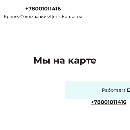
+78001011416
Бренд
О компании
Цены
Контакты
Мы на карте
Работаем
Е
+78001011416