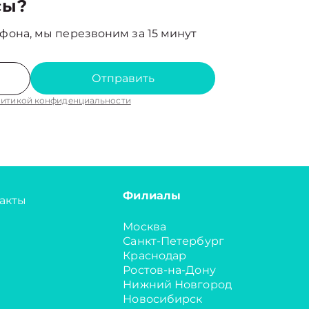
сы?
фона, мы перезвоним за 15 минут
Отправить
итикой конфиденциальности
Филиалы
акты
Москва
Санкт-Петербург
Краснодар
Ростов-на-Дону
Нижний Новгород
Новосибирск