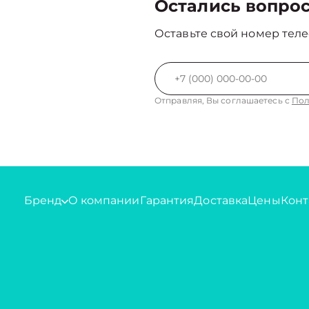
Остались вопро
Оставьте свой номер теле
Отправляя, Вы соглашаетесь с
Пол
Бренд
О компании
Гарантия
Доставка
Цены
Конт