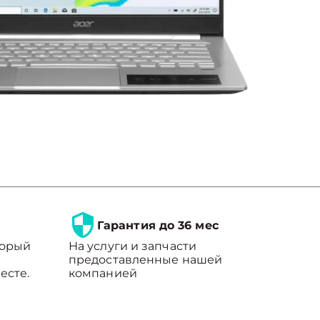
Гарантия до 36 мес
торый
На услуги и запчасти
предоставленные нашей
есте.
компанией