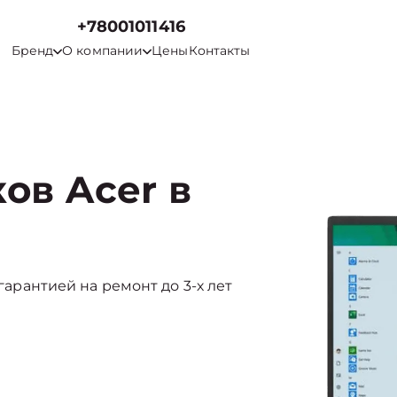
+78001011416
Бренд
О компании
Цены
Контакты
ов Acer в
 гарантией на ремонт до 3-х лет