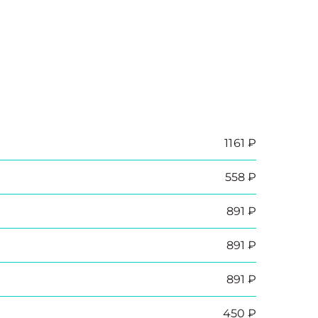
1161 ₽
558 ₽
891 ₽
891 ₽
891 ₽
450 ₽