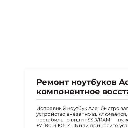
Ремонт ноутбуков Ac
компонентное восст
Исправный ноутбук Acer быстро заг
устройство внезапно выключается, 
нестабильно видит SSD/RAM — нуже
+7 (800) 101-14-16 или приносите у