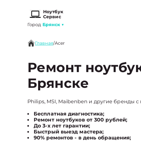
Ноутбук
Сервис
Город
Брянск
▼
Главная
/
Acer
Ремонт ноутбук
Брянске
Philips, MSI, Maibenben и другие бренды с
Бесплатная диагностика;
Ремонт ноутбуков от 300 рублей;
До 3-х лет гарантии;
Быстрый выезд мастера;
90% ремонтов - в день обращения;