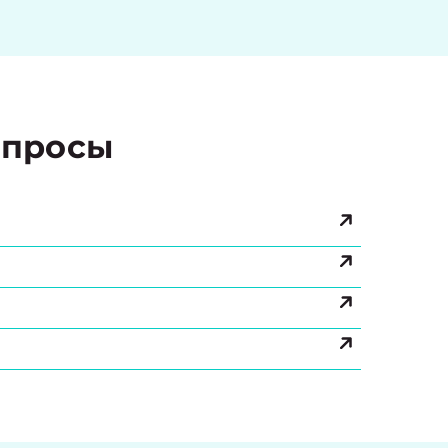
просы