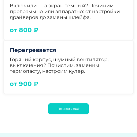
Включили — а экран тёмный? Починим
программно или аппаратно: от настройки
драйверов до замены шлейфа.
от 800 ₽
Перегревается
Горячий корпус, шумный вентилятор,
выключения? Почистим, заменим
термопасту, настроим кулер.
от 900 ₽
Показать ещё