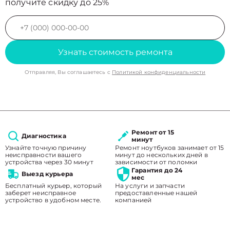
получите скидку до 25%
Узнать стоимость ремонта
Отправляя, Вы соглашаетесь с
Политикой конфиденциальности
Ремонт от 15
Диагностика
минут
Узнайте точную причину
Ремонт ноутбуков занимает от 15
неисправности вашего
минут до нескольких дней в
устройства через 30 минут
зависимости от поломки
Гарантия до 24
Выезд курьера
мес
Бесплатный курьер, который
На услуги и запчасти
заберет неисправное
предоставленные нашей
устройство в удобном месте.
компанией