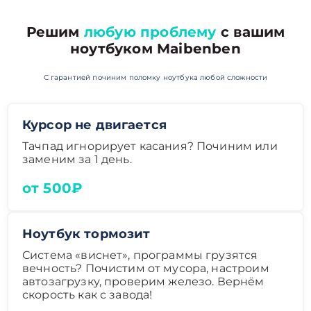
Решим
любую проблему
с вашим
ноутбуком Maibenben
С гарантией починим поломку ноутбука любой сложности
Курсор не двигается
Тачпад игнорирует касания? Починим или
заменим за 1 день.
от 500₽
Ноутбук тормозит
Система «виснет», программы грузятся
вечность? Почистим от мусора, настроим
автозагрузку, проверим железо. Вернём
скорость как с завода!