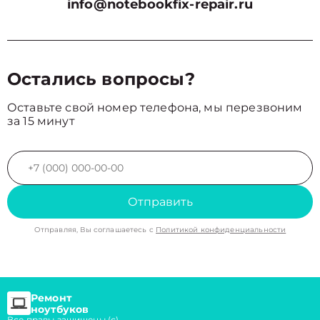
info@notebookfix-repair.ru
Остались вопросы?
Оставьте свой номер телефона, мы перезвоним
за 15 минут
Отправить
Отправляя, Вы соглашаетесь с
Политикой конфиденциальности
Ремонт
ноутбуков
Все правы защищены (с)