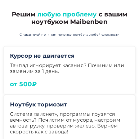
Решим
любую проблему
с вашим
ноутбуком Maibenben
С гарантией починим поломку ноутбука любой сложности
Курсор не двигается
Тачпад игнорирует касания? Починим или
заменим за 1 день.
от 500₽
Ноутбук тормозит
Система «виснет», программы грузятся
вечность? Почистим от мусора, настроим
автозагрузку, проверим железо. Вернём
скорость как с завода!