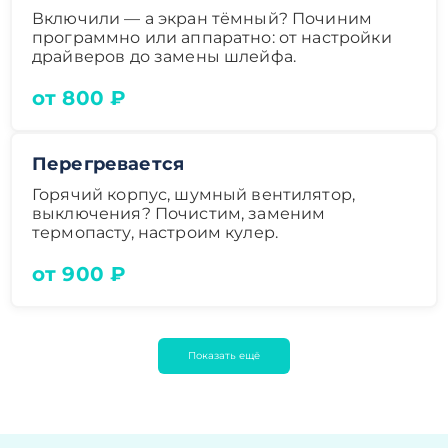
Включили — а экран тёмный? Починим
программно или аппаратно: от настройки
драйверов до замены шлейфа.
от 800 ₽
Перегревается
Горячий корпус, шумный вентилятор,
выключения? Почистим, заменим
термопасту, настроим кулер.
от 900 ₽
Показать ещё