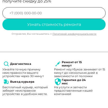
получите скидку до 25%
Узнать стоимость ремонта
Отправляя, Вы соглашаетесь с
Политикой конфиденциальности
Ремонт от 15
Диагностика
минут
Узнайте точную причину
Ремонт ноутбуков занимает от 15
неисправности вашего
минут до нескольких дней в
устройства через 30 минут
зависимости от поломки
Гарантия до 24
Выезд курьера
мес
Бесплатный курьер, который
На услуги и запчасти
заберет неисправное
предоставленные нашей
устройство в удобном месте.
компанией