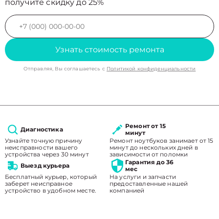
получите скидку до 25%
Узнать стоимость ремонта
Отправляя, Вы соглашаетесь с
Политикой конфиденциальности
Ремонт от 15
Диагностика
минут
Узнайте точную причину
Ремонт ноутбуков занимает от 15
неисправности вашего
минут до нескольких дней в
устройства через 30 минут
зависимости от поломки
Гарантия до 36
Выезд курьера
мес
Бесплатный курьер, который
На услуги и запчасти
заберет неисправное
предоставленные нашей
устройство в удобном месте.
компанией