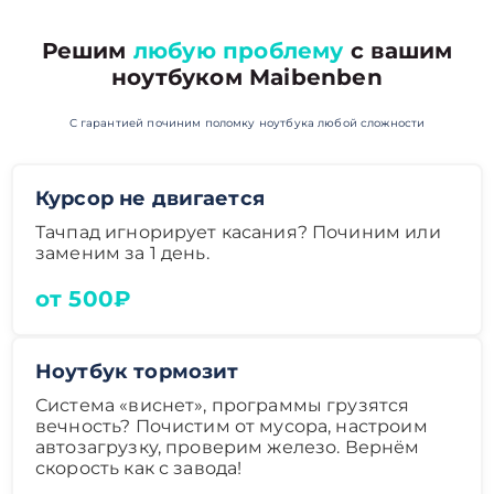
Решим
любую проблему
с вашим
ноутбуком Maibenben
С гарантией починим поломку ноутбука любой сложности
Курсор не двигается
Тачпад игнорирует касания? Починим или
заменим за 1 день.
от 500₽
Ноутбук тормозит
Система «виснет», программы грузятся
вечность? Почистим от мусора, настроим
автозагрузку, проверим железо. Вернём
скорость как с завода!