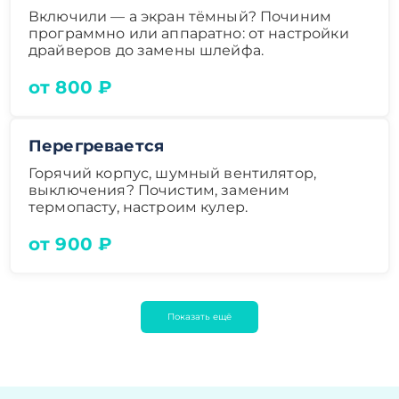
Включили — а экран тёмный? Починим
программно или аппаратно: от настройки
драйверов до замены шлейфа.
от 800 ₽
Перегревается
Горячий корпус, шумный вентилятор,
выключения? Почистим, заменим
термопасту, настроим кулер.
от 900 ₽
Показать ещё