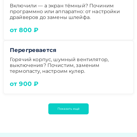
Включили — а экран тёмный? Починим
программно или аппаратно: от настройки
драйверов до замены шлейфа.
от 800 ₽
Перегревается
Горячий корпус, шумный вентилятор,
выключения? Почистим, заменим
термопасту, настроим кулер.
от 900 ₽
Показать ещё