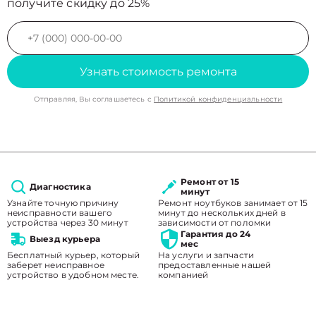
получите скидку до 25%
Узнать стоимость ремонта
Отправляя, Вы соглашаетесь с
Политикой конфиденциальности
Ремонт от 15
Диагностика
минут
Узнайте точную причину
Ремонт ноутбуков занимает от 15
неисправности вашего
минут до нескольких дней в
устройства через 30 минут
зависимости от поломки
Гарантия до 24
Выезд курьера
мес
Бесплатный курьер, который
На услуги и запчасти
заберет неисправное
предоставленные нашей
устройство в удобном месте.
компанией