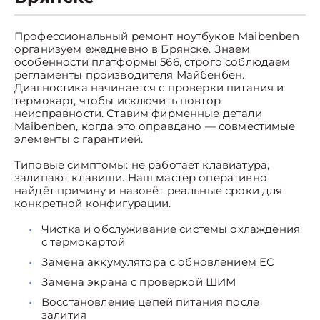
Профессиональный ремонт ноутбуков Maibenben
организуем ежедневно в Брянске. Знаем
особенности платформы 566, строго соблюдаем
регламенты производителя Майбенбен.
Диагностика начинается с проверки питания и
термокарт, чтобы исключить повтор
неисправности. Ставим фирменные детали
Maibenben, когда это оправдано — совместимые
элементы с гарантией.
Типовые симптомы: не работает клавиатура,
залипают клавиши. Наш мастер оперативно
найдёт причину и назовёт реальные сроки для
конкретной конфигурации.
Чистка и обслуживание системы охлаждения
с термокартой
Замена аккумулятора с обновлением EC
Замена экрана с проверкой ШИМ
Восстановление цепей питания после
залития