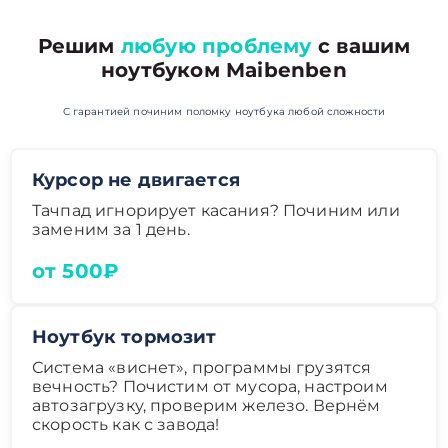
Решим
любую проблему
с вашим
ноутбуком Maibenben
С гарантией починим поломку ноутбука любой сложности
Курсор не двигается
Тачпад игнорирует касания? Починим или
заменим за 1 день.
от 500₽
Ноутбук тормозит
Система «виснет», программы грузятся
вечность? Почистим от мусора, настроим
автозагрузку, проверим железо. Вернём
скорость как с завода!