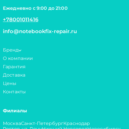
Ежедневно с 9:00 до 21:00
+78001011416
info@notebookfix-repair.ru
Бренд
О компании
Гарантия
Доставка
Цены
Контакты
Филиалы
Москва
Санкт-Петербург
Краснодар
Ростов-на-Дону
Нижний Новгород
Новосибирск