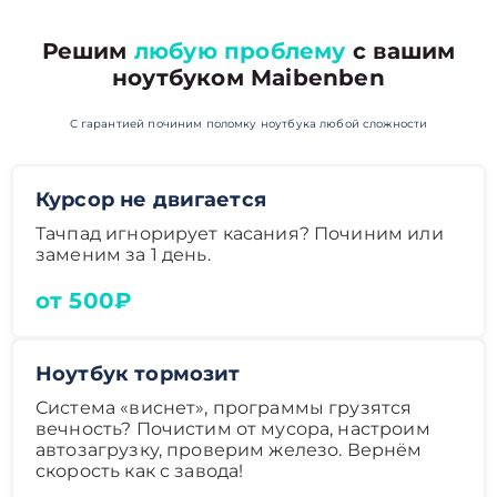
Решим
любую проблему
с вашим
ноутбуком Maibenben
С гарантией починим поломку ноутбука любой сложности
Курсор не двигается
Тачпад игнорирует касания? Починим или
заменим за 1 день.
от 500₽
Ноутбук тормозит
Система «виснет», программы грузятся
вечность? Почистим от мусора, настроим
автозагрузку, проверим железо. Вернём
скорость как с завода!