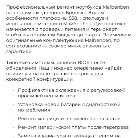
Профессиональный ремонт ноутбуков Maibenben
проводим ежедневно в Брянске. Знаем
особенности платформы 558, используем
испытанные методики Майбенбен. Диагностика
начинается с проверки питания и термокарт,
чтобы вы понимали бюджет до старта. Применяем
оригинальные комплектующие Maibenben, по
согласованию — совместимые элементы с
гарантией.
Типовые симптомы: ошибки BIOS после
обновления. Наш инженер оперативно найдёт
причину и назовёт реальные сроки для
конкретной конфигурации.
Профилактика охлаждения с регулировкой
профилей вентилятора
Установка новой батареи с диагностикой
потребления
Ремонт матрицы и шлейфов без засветов
Ремонт материнской платы после перегрева
Замена клавиатуры и тачпада с тестом на