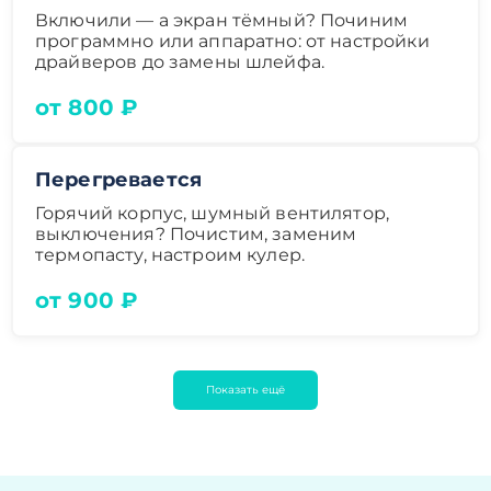
Включили — а экран тёмный? Починим
программно или аппаратно: от настройки
драйверов до замены шлейфа.
от 800 ₽
Перегревается
Горячий корпус, шумный вентилятор,
выключения? Почистим, заменим
термопасту, настроим кулер.
от 900 ₽
Показать ещё