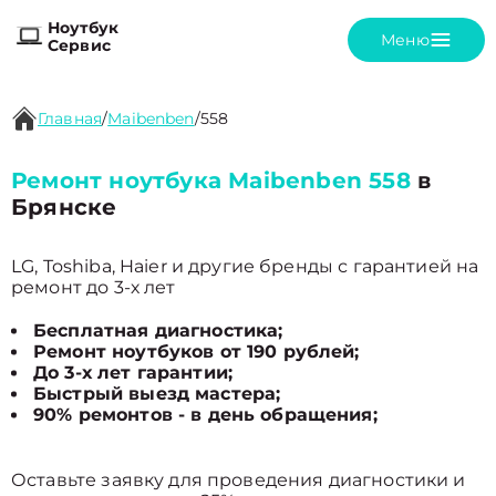
Ноутбук
Меню
Сервис
Главная
/
Maibenben
/
558
Ремонт ноутбука Maibenben 558
в
Брянске
LG, Toshiba, Haier и другие бренды с гарантией на
ремонт до 3-х лет
Бесплатная диагностика;
Ремонт ноутбуков от 190 рублей;
До 3-х лет гарантии;
Быстрый выезд мастера;
90% ремонтов - в день обращения;
Оставьте заявку для проведения диагностики и