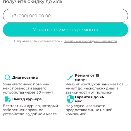
получите скидку до 25%
Узнать стоимость ремонта
Отправляя, Вы соглашаетесь с
Политикой конфиденциальности
Ремонт от 15
Диагностика
минут
Узнайте точную причину
Ремонт ноутбуков занимает от 15
неисправности вашего
минут до нескольких дней в
устройства через 30 минут
зависимости от поломки
Гарантия до 24
Выезд курьера
мес
Бесплатный курьер, который
На услуги и запчасти
заберет неисправное
предоставленные нашей
устройство в удобном месте.
компанией